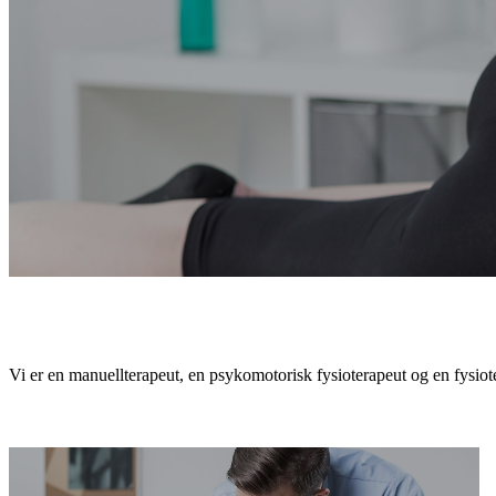
Vi er en manuellterapeut, en psykomotorisk fysioterapeut og en fysioter