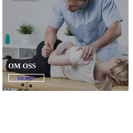
OM OSS
Les mer