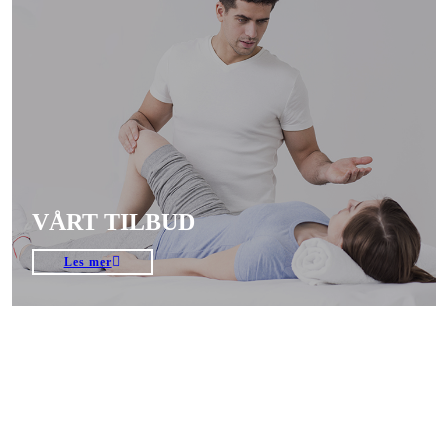
VÅRT TILBUD
Les mer