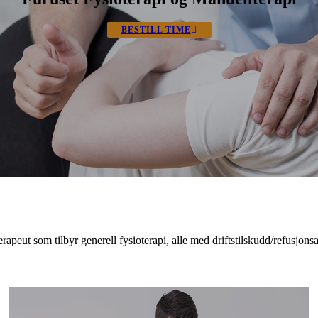
BESTILL TIME
apeut som tilbyr generell fysioterapi, alle med driftstilskudd/refusjons