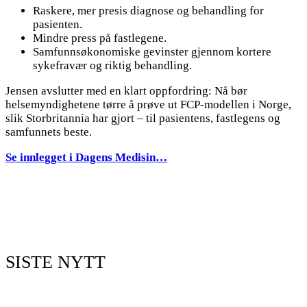
Raskere, mer presis diagnose og behandling for
pasienten.
Mindre press på fastlegene.
Samfunnsøkonomiske gevinster gjennom kortere
sykefravær og riktig behandling.
Jensen avslutter med en klart oppfordring: Nå bør
helsemyndighetene tørre å prøve ut FCP-modellen i Norge,
slik Storbritannia har gjort – til pasientens, fastlegens og
samfunnets beste.
Se innlegget i Dagens Medisin…
SISTE NYTT