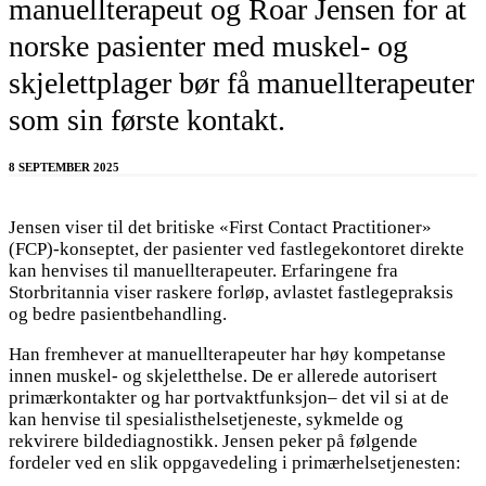
manuellterapeut og Roar Jensen for at
norske pasienter med muskel- og
skjelettplager bør få manuellterapeuter
som sin første kontakt.
8 SEPTEMBER 2025
Jensen viser til det britiske «First Contact Practitioner»
(FCP)-konseptet, der pasienter ved fastlegekontoret direkte
kan henvises til manuellterapeuter. Erfaringene fra
Storbritannia viser raskere forløp, avlastet fastlegepraksis
og bedre pasientbehandling.
Han fremhever at manuellterapeuter har høy kompetanse
innen muskel- og skjeletthelse. De er allerede autorisert
primærkontakter og har portvaktfunksjon– det vil si at de
kan henvise til spesialisthelsetjeneste, sykmelde og
rekvirere bildediagnostikk. Jensen peker på følgende
fordeler ved en slik oppgavedeling i primærhelsetjenesten: