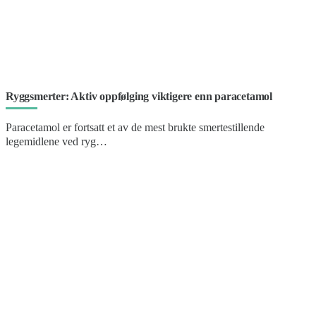
Ryggsmerter: Aktiv oppfølging viktigere enn paracetamol
Paracetamol er fortsatt et av de mest brukte smertestillende
legemidlene ved ryg…