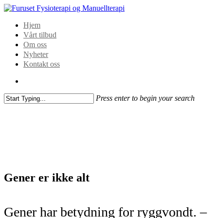
Hjem
Vårt tilbud
Om oss
Nyheter
Kontakt oss
Press enter to begin your search
Gener er ikke alt
Gener har betydning for ryggvondt. –