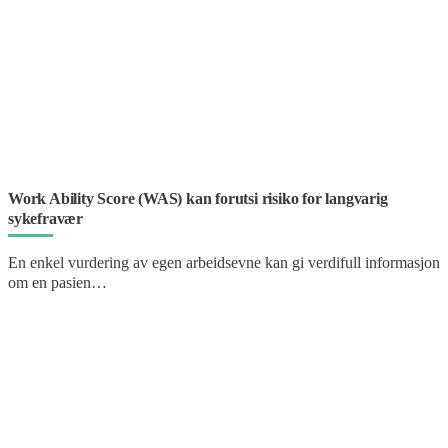
Work Ability Score (WAS) kan forutsi risiko for langvarig
sykefravær
En enkel vurdering av egen arbeidsevne kan gi verdifull informasjon
om en pasien…