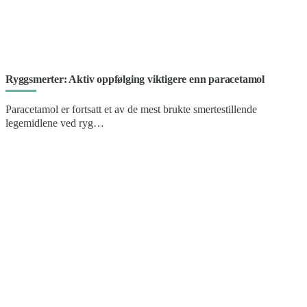
Ryggsmerter: Aktiv oppfølging viktigere enn paracetamol
Paracetamol er fortsatt et av de mest brukte smertestillende
legemidlene ved ryg…