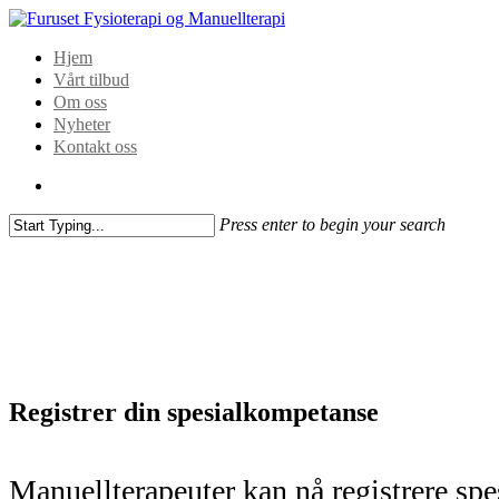
Hjem
Vårt tilbud
Om oss
Nyheter
Kontakt oss
Press enter to begin your search
Registrer din spesialkompetanse
Manuellterapeuter kan nå registrere sp