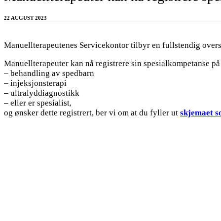
22 AUGUST 2023
Manuellterapeutenes Servicekontor tilbyr en fullstendig over
Manuellterapeuter kan nå registrere sin spesialkompetanse p
– behandling av spedbarn
– injeksjonsterapi
– ultralyddiagnostikk
– eller er spesialist,
og ønsker dette registrert, ber vi om at du fyller ut
skjemaet s