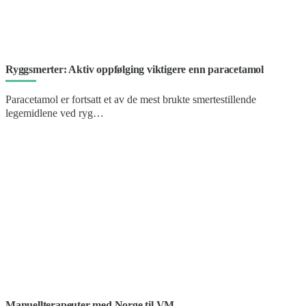
Ryggsmerter: Aktiv oppfølging viktigere enn paracetamol
Paracetamol er fortsatt et av de mest brukte smertestillende
legemidlene ved ryg…
Manuellterapeuter med Norge til VM