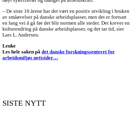
høyt sykefravær og mangel på arbeidskraft.
– De siste 10 årene har det vært en positiv utvikling i bruken
av småøvelser på danske arbeidsplasser, men det er fortsatt
en lang vei å gå før det blir normen alle steder. Det krever en
kulturendring på danske arbeidsplasser, og det tar tid, sier
Lars L. Andersen.
Lenke
Les hele saken på
det danske forskningssenteret for
arbeidsmiljøs nettsider…
SISTE NYTT