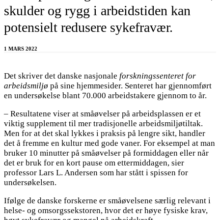
skulder og rygg i arbeidstiden kan
potensielt redusere sykefravær.
1 MARS 2022
Det skriver det danske nasjonale
forskningssenteret for
arbeidsmiljø
på sine hjemmesider. Senteret har gjennomført
en undersøkelse blant 70.000 arbeidstakere gjennom to år.
– Resultatene viser at småøvelser på arbeidsplassen er et
viktig supplement til mer tradisjonelle arbeidsmiljøtiltak.
Men for at det skal lykkes i praksis på lengre sikt, handler
det å fremme en kultur med gode vaner. For eksempel at man
bruker 10 minutter på småøvelser på formiddagen eller når
det er bruk for en kort pause om ettermiddagen, sier
professor Lars L. Andersen som har stått i spissen for
undersøkelsen.
Ifølge de danske forskerne er småøvelsene særlig relevant i
helse- og omsorgssekstoren, hvor det er høye fysiske krav,