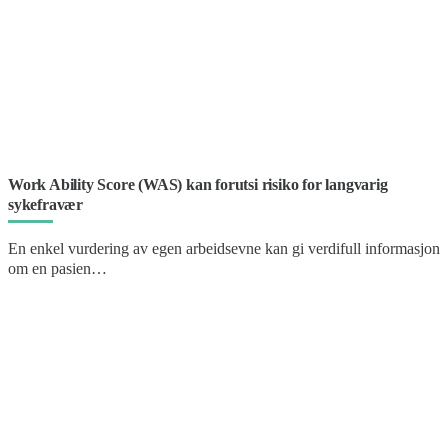
Work Ability Score (WAS) kan forutsi risiko for langvarig
sykefravær
En enkel vurdering av egen arbeidsevne kan gi verdifull informasjon
om en pasien…