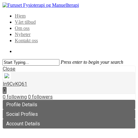
Hjem
Vårt tilbud
Om oss
Nyheter
Kontakt oss
Press enter to begin your search
Close
In9CvKQ61
0
following
0
followers
Profile Details
Social Profiles
Account Details